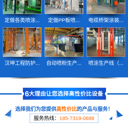
定做各类喷涂...
定做PP板喷...
电缆桥架涂装...
汉坤工程防护...
自动喷粉生产...
喷涂生产线（...
6
大理由让您选择高性价比设备
选择我们为您提供
高性价比
的产品与服务！
服务热线：
185-7319-0688