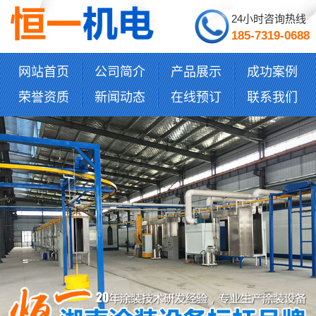
24小时咨询热线
185-7319-0688
网站首页
公司简介
产品展示
成功案例
荣誉资质
新闻动态
在线预订
联系我们