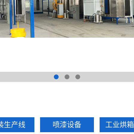
产品展示，涂装设备生产厂家
装生产线
喷漆设备
工业烘箱烤