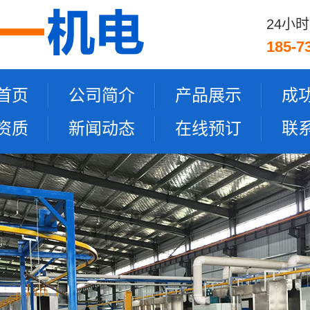
24小
185-7
首页
公司简介
产品展示
成
资质
新闻动态
在线预订
联