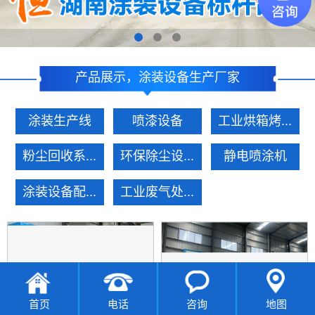
产品展示，涂装设备生产厂家
涂装生产线
喷漆设备
工业烘箱烤...
粉尘回收系...
环保除尘设...
静电喷涂机
涂装设备配...
工业废气处...
首页
电话
咨询
地图