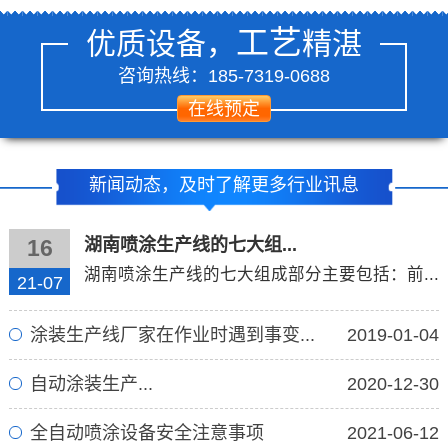
工艺
优质设备，
精湛
咨询热线：
185-7319-0688
在线预定
新闻动态，及时了解更多行业讯息
湖南喷涂生产线的七大组...
16
湖南喷涂生产线的七大组成部分主要包括：前...
21-07
涂装生产线厂家在作业时遇到事变...
2019-01-04
自动涂装生产...
2020-12-30
全自动喷涂设备安全注意事项
2021-06-12