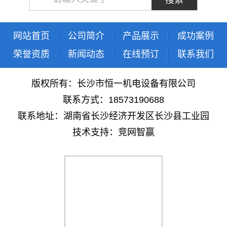
网站首页
公司简介
产品展示
成功案例
荣誉资质
新闻动态
在线预订
联系我们
版权所有：长沙市恒一机电设备有限公司
联系方式：18573190688
联系地址：湖南省长沙经济开发区长沙县工业园
技术支持：
竞网智赢