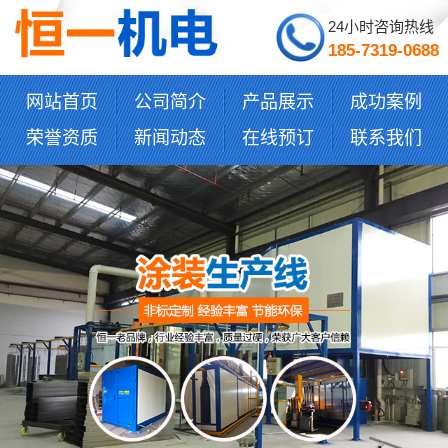
24小时咨询热线
185-7319-0688
网站首页
公司简介
产品展示
成功案例
荣誉资质
新闻动态
在线预订
联系我们