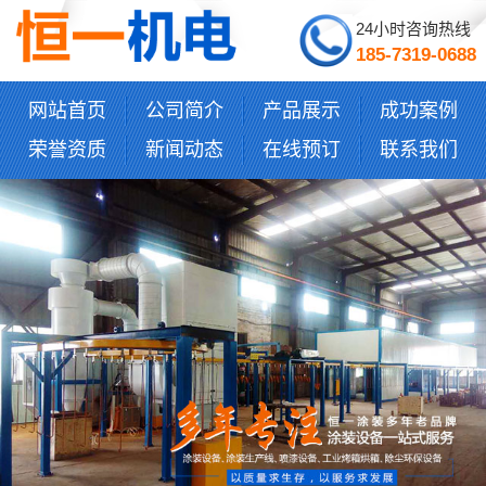
24小时咨询热线
185-7319-0688
网站首页
公司简介
产品展示
成功案例
荣誉资质
新闻动态
在线预订
联系我们