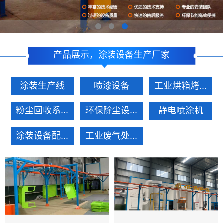
产品展示，涂装设备生产厂家
涂装生产线
喷漆设备
工业烘箱烤...
粉尘回收系...
环保除尘设...
静电喷涂机
涂装设备配...
工业废气处...