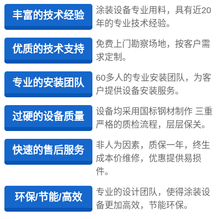
涂装设备专业用料，具有近20
丰富的技术经验
年的专业技术经验。
免费上门勘察场地，按客户需
优质的技术支持
求定制。
60多人的专业安装团队，为客
专业的安装团队
户提供设备安装服务。
设备均采用国标钢材制作 三重
过硬的设备质量
严格的质检流程，层层保关。
非人为因素，质保一年，终生
快速的售后服务
成本价维修，优惠提供易损
件。
专业的设计团队，使得涂装设
环保/节能/高效
备更加高效，节能环保。