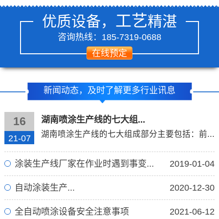
工艺
优质设备，
精湛
咨询热线：
185-7319-0688
在线预定
新闻动态，及时了解更多行业讯息
湖南喷涂生产线的七大组...
16
湖南喷涂生产线的七大组成部分主要包括：前...
21-07
涂装生产线厂家在作业时遇到事变...
2019-01-04
自动涂装生产...
2020-12-30
全自动喷涂设备安全注意事项
2021-06-12