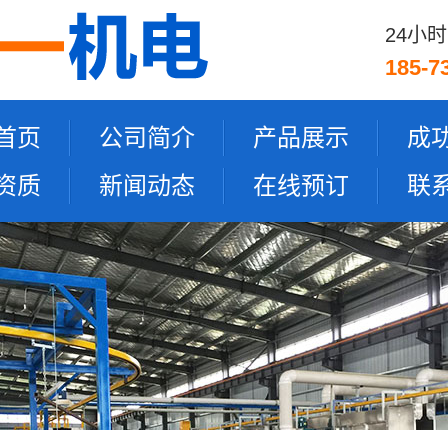
24小
185-7
首页
公司简介
产品展示
成
资质
新闻动态
在线预订
联